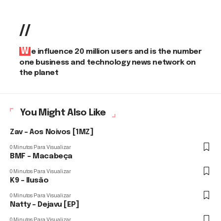
//
We influence 20 million users and is the number
one business and technology news network on
the planet
You Might Also Like
Zav – Aos Noivos [1MZ]
0 Minutos Para Visualizar
BMF – Macabeça
0 Minutos Para Visualizar
K9 – Ilusão
0 Minutos Para Visualizar
Natty – Dejavu [EP]
0 Minutos Para Visualizar