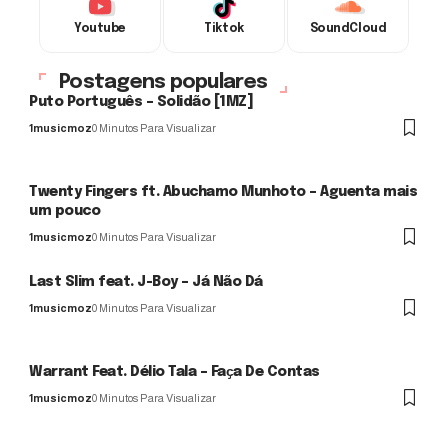
Youtube
Tiktok
SoundCloud
Postagens populares
Puto Português – Solidão [1MZ]
1musicmoz
0 Minutos Para Visualizar
Twenty Fingers ft. Abuchamo Munhoto – Aguenta mais
um pouco
1musicmoz
0 Minutos Para Visualizar
Last Slim feat. J-Boy – Já Não Dá
1musicmoz
0 Minutos Para Visualizar
Warrant Feat. Délio Tala – Faҫa De Contas
1musicmoz
0 Minutos Para Visualizar