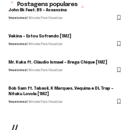
Postagens populares
John Bk Feat. B9 – Assassina
1musicmoz
0 Minutos Para Visualizar
Vekina – Estou Sofrendo [1MZ]
1musicmoz
0 Minutos Para Visualizar
Mr. Kuka ft. Cláudio Ismael – Brega Chique [1MZ]
1musicmoz
0 Minutos Para Visualizar
Bob Sam ft. Tabasil, K Marques, Vequina e DL Trap –
Nitaku Lovola [1MZ]
1musicmoz
0 Minutos Para Visualizar
//