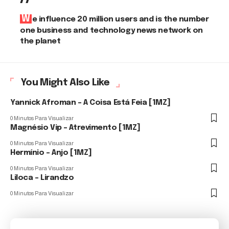
We influence 20 million users and is the number
one business and technology news network on
the planet
You Might Also Like
Yannick Afroman – A Coisa Está Feia [1MZ]
0 Minutos Para Visualizar
Magnésio Vip – Atrevimento [1MZ]
0 Minutos Para Visualizar
Hermínio – Anjo [1MZ]
0 Minutos Para Visualizar
Liloca – Lirandzo
0 Minutos Para Visualizar