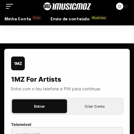
Novo
Atualizou
Minha Conta
Envio de conteúdo
1MZ
1MZ For Artists
Entra com o teu telefone e PIN para continuar.
Entrar
Criar Conta
Telemóvel