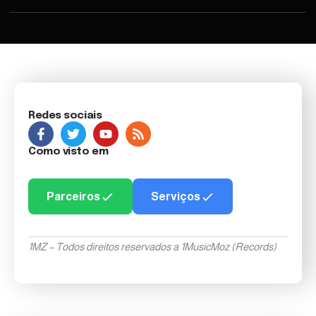
Redes sociais
Como visto em
Parceiros
Serviços
1MZ – Todos direitos reservados a 1MusicMoz (Records)