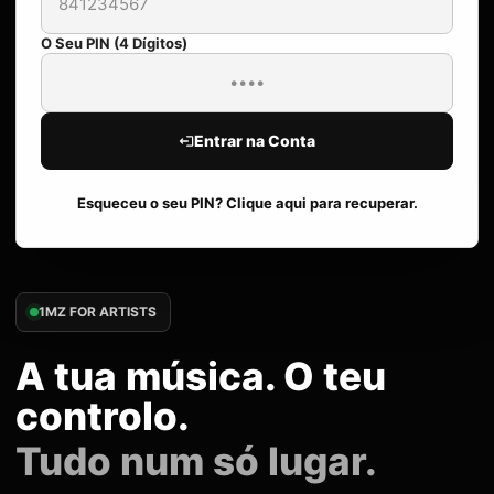
O Seu PIN (4 Dígitos)
Entrar na Conta
Esqueceu o seu PIN? Clique aqui para recuperar.
1MZ FOR ARTISTS
A tua música. O teu
controlo.
Tudo num só lugar.