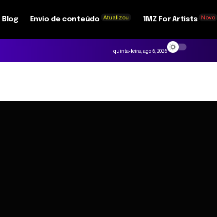
Atualizou
Novo
Blog
Envio de conteúdo
1MZ For Artists
quinta-feira, ago 6, 2026