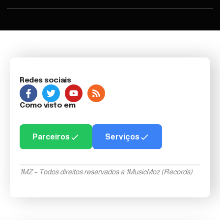
Redes sociais
Como visto em
Parceiros
Serviços
1MZ – Todos direitos reservados a 1MusicMoz (Records)