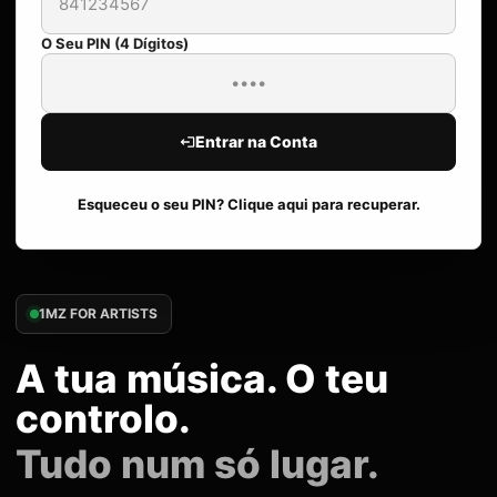
O Seu PIN (4 Dígitos)
Entrar na Conta
Esqueceu o seu PIN? Clique aqui para recuperar.
1MZ FOR ARTISTS
A tua música. O teu
controlo.
Tudo num só lugar.