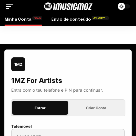
Novo
Atualizou
Minha Conta
Envio de conteúdo
1MZ
1MZ For Artists
Entra com o teu telefone e PIN para continuar.
Entrar
Criar Conta
Telemóvel