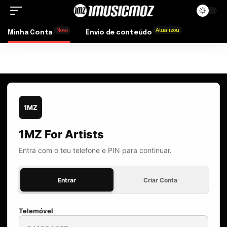
Novo
Atualizou
Minha Conta
Envio de conteúdo
1MZ
1MZ For Artists
Entra com o teu telefone e PIN para continuar.
Entrar
Criar Conta
Telemóvel