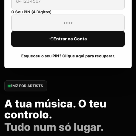
O Seu PIN (4 Dígitos)
Entrar na Conta
Esqueceu o seu PIN? Clique aqui para recuperar.
1MZ FOR ARTISTS
A tua música. O teu
controlo.
Tudo num só lugar.