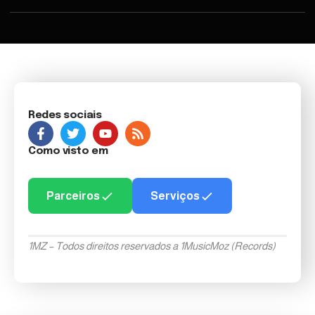
Redes sociais
Como visto em
Parceiros
Serviços
1MZ – Todos direitos reservados a 1MusicMoz (Records)