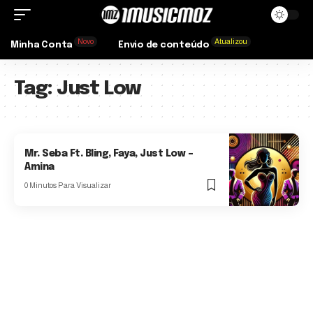
Novo
Atualizou
Minha Conta
Envio de conteúdo
Tag:
Just Low
Mr. Seba Ft. Bling, Faya, Just Low –
Amina
0 Minutos Para Visualizar