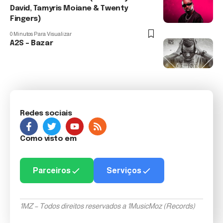
David, Tamyris Moiane & Twenty
Fingers)
0 Minutos Para Visualizar
A2S – Bazar
Redes sociais
Como visto em
Parceiros
Serviços
1MZ – Todos direitos reservados a 1MusicMoz (Records)