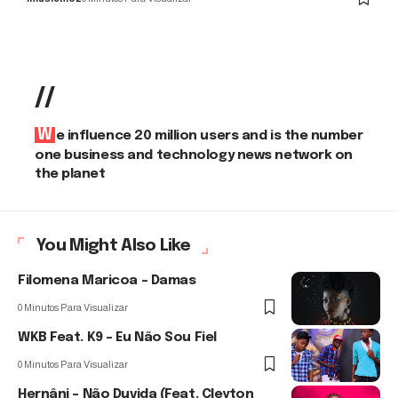
//
We influence 20 million users and is the number
one business and technology news network on
the planet
You Might Also Like
Filomena Maricoa – Damas
0 Minutos Para Visualizar
WKB Feat. K9 – Eu Não Sou Fiel
0 Minutos Para Visualizar
Hernâni – Não Duvida (Feat. Cleyton