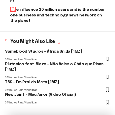
We influence 20 million users and is the number
one business and technology news network on
the planet
You Might Also Like
Sameblood Studios – África Unida [1MZ]
0 Minutos Para Visualizar
Plutonico feat. Blaze – Não Vales o Chão que Pisas
[1MZ]
0 Minutos Para Visualizar
TBS – Em Prol da Meta [1MZ]
0 Minutos Para Visualizar
New Joint – Meu Amor (Vídeo Oficial)
0 Minutos Para Visualizar