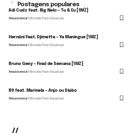
Postagens populares
Adi Cudz feat. Big Nelo – Tu & Eu [1MZ]
1musicmoz
0 Minutos Para Visualizar
Hernâni Feat. Djimetta – Ya Maningue [1MZ]
1musicmoz
0 Minutos Para Visualizar
Bruno Geny – Final de Semana [1MZ]
1musicmoz
0 Minutos Para Visualizar
B9 feat. Marinela – Anjo ou Diabo
1musicmoz
0 Minutos Para Visualizar
//