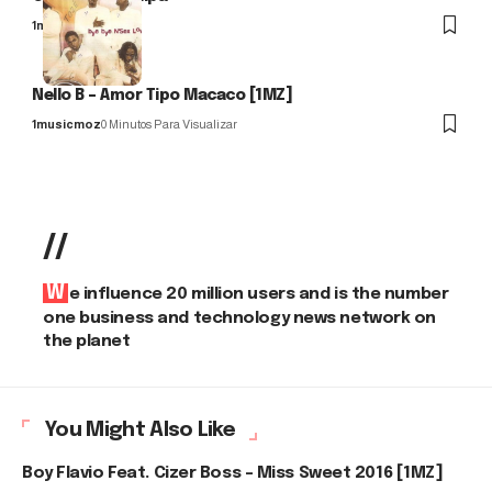
1musicmoz
Nello B – Amor Tipo Macaco [1MZ]
1musicmoz
0 Minutos Para Visualizar
//
We influence 20 million users and is the number
one business and technology news network on
the planet
You Might Also Like
Boy Flavio Feat. Cizer Boss – Miss Sweet 2016 [1MZ]