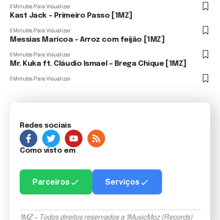
0 Minutos Para Visualizar
Kast Jack – Primeiro Passo [1MZ]
0 Minutos Para Visualizar
Messias Maricoa – Arroz com feijão [1MZ]
0 Minutos Para Visualizar
Mr. Kuka ft. Cláudio Ismael – Brega Chique [1MZ]
0 Minutos Para Visualizar
Redes sociais
Como visto em
Parceiros
Serviços
1MZ – Todos direitos reservados a 1MusicMoz (Records)