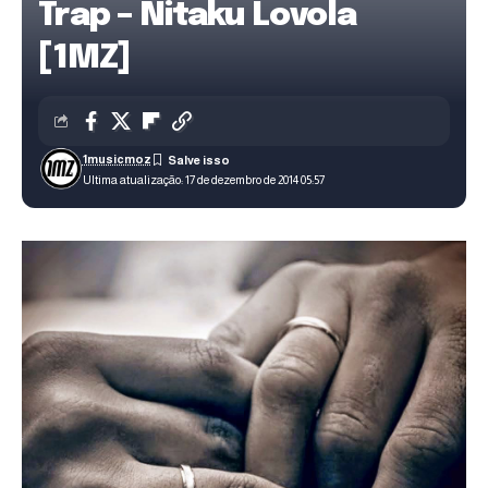
Trap – Nitaku Lovola
[1MZ]
1musicmoz
Ultima atualização: 17 de dezembro de 2014 05:57