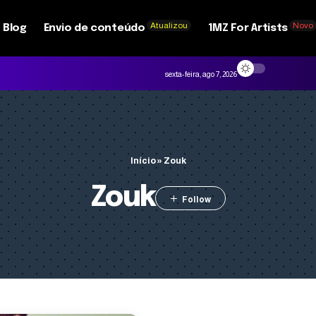
Atualizou
Novo
Blog
Envio de conteúdo
1MZ For Artists
sexta-feira, ago 7, 2026
Início
»
Zouk
Zouk