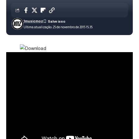
1musicmoz
Ultima atualização: 25 de novembro de 2015 15:35