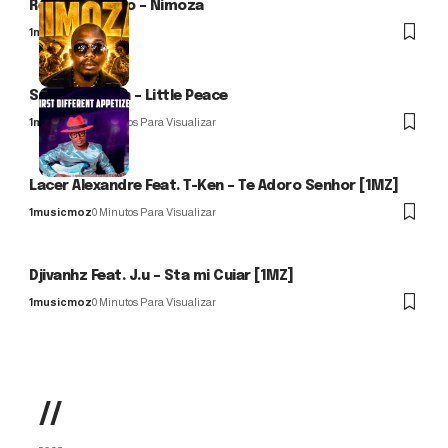
Reflex Bigodão – Nimoza
1musicmoz
SaF Artisticoh – Little Peace
1musicmoz
0 Minutos Para Visualizar
Lacer Alexandre Feat. T-Ken – Te Adoro Senhor [1MZ]
1musicmoz
0 Minutos Para Visualizar
Djivanhz Feat. J.u – Sta mi Cuiar [1MZ]
1musicmoz
0 Minutos Para Visualizar
//