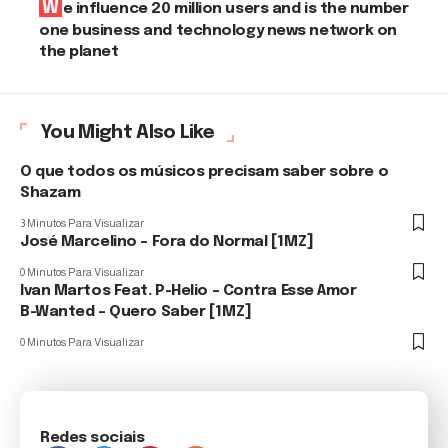
We influence 20 million users and is the number
one business and technology news network on
the planet
You Might Also Like
O que todos os músicos precisam saber sobre o
Shazam
3 Minutos Para Visualizar
José Marcelino – Fora do Normal [1MZ]
0 Minutos Para Visualizar
Ivan Martos Feat. P-Helio – Contra Esse Amor
B-Wanted – Quero Saber [1MZ]
0 Minutos Para Visualizar
Redes sociais