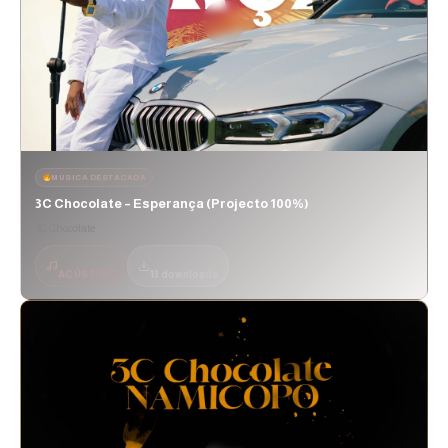
MÚSICA DESTACADA
3C Chocolate – Esperança (Projecto 100%)
3C Chocolate
ACÚSTICO
13 downloads