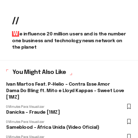
//
We influence 20 million users and is the number
one business and technology news network on
the planet
You Might Also Like
Ivan Martos Feat. P-Helio – Contra Esse Amor
Dama Do Bling ft. Mito e Lloyd Kappas – Sweet Love
[1MZ]
0 Minutos Para Visualizar
Danicka – Fraude [1MZ]
0 Minutos Para Visualizar
Sameblood – África Unida (Vídeo Oficial)
0 Minutos Para Visualizar