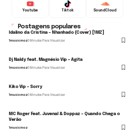
Youtube
Tiktok
SoundCloud
Postagens populares
Idalino da Cristina – Nhanhado (Cover) [1MZ]
1musicmoz
0 Minutos Para Visualizar
Dj Naldy feat. Magnésio Vip – Agita
1musicmoz
0 Minutos Para Visualizar
Kiko Vip – Sorry
1musicmoz
0 Minutos Para Visualizar
MC Roger Feat. Juvenal & Doppaz – Quando Chega o
Verão
1musicmoz