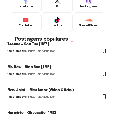
Facebook
X
Instagram
Youtube
Tiktok
SoundCloud
Postagens populares
Teanna – Sou Tua [1MZ]
1musicmoz
0 Minutos Para Visualizar
Mr. Bow – Vida Boa [1MZ]
1musicmoz
0 Minutos Para Visualizar
New Joint – Meu Amor (Vídeo Oficial)
1musicmoz
0 Minutos Para Visualizar
Hermínio – Obsessão [1MZ]