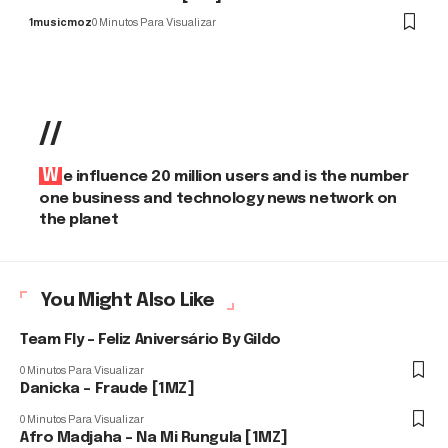
1musicmoz
0 Minutos Para Visualizar
//
We influence 20 million users and is the number
one business and technology news network on
the planet
You Might Also Like
Team Fly – Feliz Aniversário By Gildo
0 Minutos Para Visualizar
Danicka – Fraude [1MZ]
0 Minutos Para Visualizar
Afro Madjaha – Na Mi Rungula [1MZ]