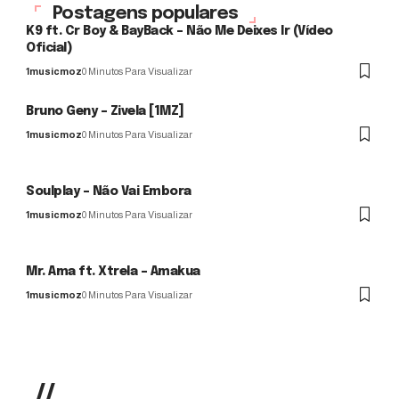
Postagens populares
K9 ft. Cr Boy & BayBack – Não Me Deixes Ir (Vídeo
Oficial)
1musicmoz
0 Minutos Para Visualizar
Bruno Geny – Zivela [1MZ]
1musicmoz
0 Minutos Para Visualizar
Soulplay – Não Vai Embora
1musicmoz
0 Minutos Para Visualizar
Mr. Ama ft. Xtrela – Amakua
1musicmoz
0 Minutos Para Visualizar
//