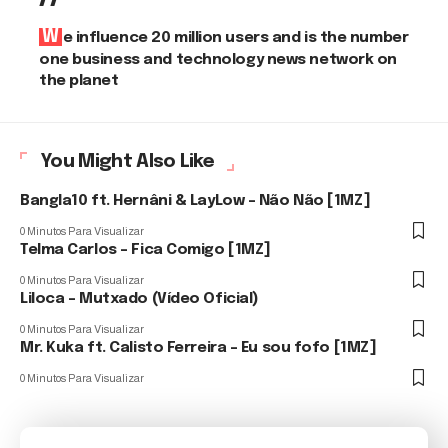
We influence 20 million users and is the number
one business and technology news network on
the planet
You Might Also Like
Bangla10 ft. Hernâni & LayLow – Não Não [1MZ]
0 Minutos Para Visualizar
Telma Carlos – Fica Comigo [1MZ]
0 Minutos Para Visualizar
Liloca – Mutxado (Vídeo Oficial)
0 Minutos Para Visualizar
Mr. Kuka ft. Calisto Ferreira – Eu sou fofo [1MZ]
0 Minutos Para Visualizar