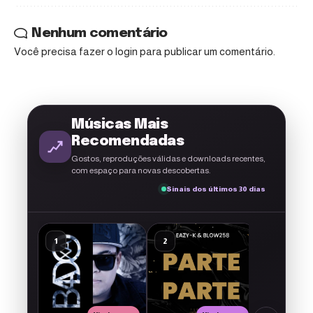
Nenhum comentário
Você precisa fazer o
login
para publicar um comentário.
Músicas Mais
Recomendadas
Gostos, reproduções válidas e downloads recentes,
com espaço para novas descobertas.
Sinais dos últimos 30 dias
A g
O2 – Me D
1
2
3
1musicmoz
17
3
1