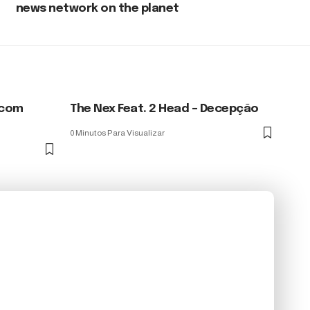
news network on the planet
 com
The Nex Feat. 2 Head – Decepção
0 Minutos Para Visualizar