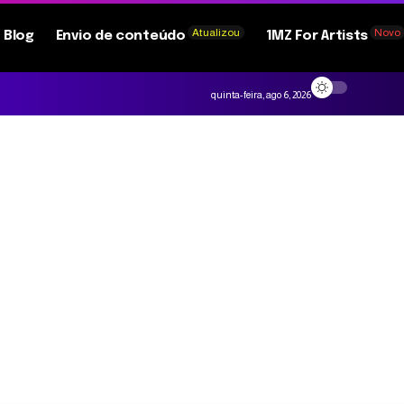
Atualizou
Novo
Blog
Envio de conteúdo
1MZ For Artists
quinta-feira, ago 6, 2026