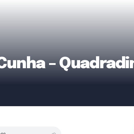
 Cunha – Quadradi