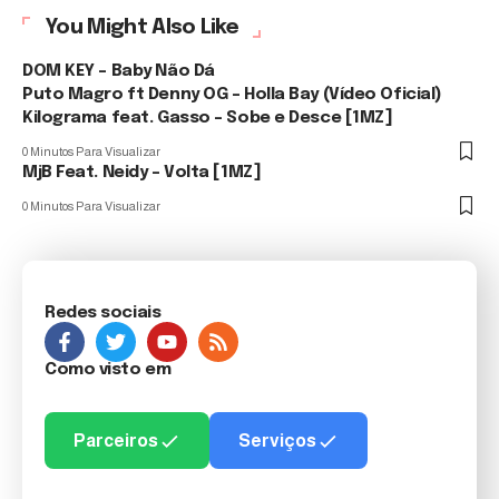
You Might Also Like
DOM KEY – Baby Não Dá
Puto Magro ft Denny OG – Holla Bay (Vídeo Oficial)
Kilograma feat. Gasso – Sobe e Desce [1MZ]
0 Minutos Para Visualizar
MjB Feat. Neidy – Volta [1MZ]
0 Minutos Para Visualizar
Redes sociais
Como visto em
Parceiros
Serviços