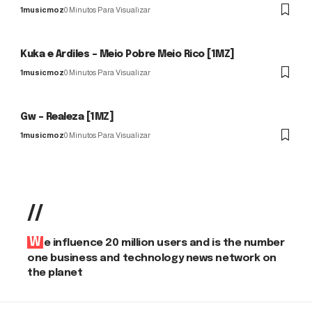
1musicmoz
0 Minutos Para Visualizar
Kuka e Ardiles – Meio Pobre Meio Rico [1MZ]
1musicmoz
0 Minutos Para Visualizar
Gw – Realeza [1MZ]
1musicmoz
0 Minutos Para Visualizar
//
We influence 20 million users and is the number
one business and technology news network on
the planet