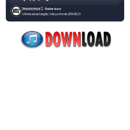
1musicmoz
Ultima atualização: 5 de junho de 2014 08:23