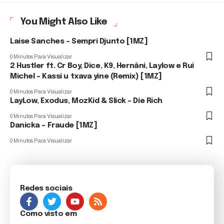
You Might Also Like
Laise Sanches – Sempri Djunto [1MZ]
0 Minutos Para Visualizar
2 Hustler ft. Cr Boy, Dice, K9, Hernâni, Laylow e Rui
Michel – Kassi u txava yine (Remix) [1MZ]
0 Minutos Para Visualizar
LayLow, Exodus, MozKid & Slick – Die Rich
0 Minutos Para Visualizar
Danicka – Fraude [1MZ]
0 Minutos Para Visualizar
Redes sociais
Como visto em