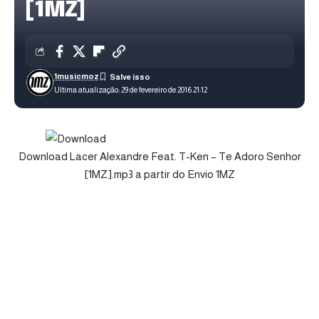
[1MZ]
1musicmoz
Ultima atualização: 29 de fevereiro de 2016 21:12
Download Lacer Alexandre Feat. T-Ken – Te Adoro Senhor
[1MZ].mp3 a partir do Envio 1MZ