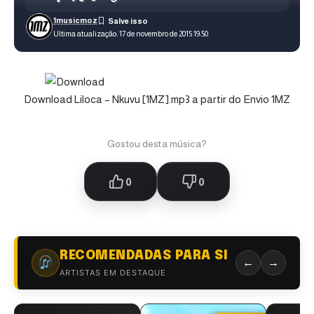
1musicmoz
Ultima atualização: 17 de novembro de 2015 19:50
Download Liloca – Nkuvu [1MZ].mp3 a partir do Envio 1MZ
Gostou desta música?
0
0
RECOMENDADAS PARA SI
←
→
ARTISTAS EM DESTAQUE