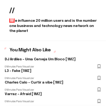
//
We influence 20 million users and is the number
one business and technology news network on
the planet
You Might Also Like
DJ Ardiles – Uma Cerveja Um Bloco [1MZ]
0 Minutos Para Visualizar
L3 – Fake [1MZ]
0 Minutos Para Visualizar
Charles Calo – Curtir a vibe [1MZ]
0 Minutos Para Visualizar
Varraz – Afraid [1MZ]
0 Minutos Para Visualizar