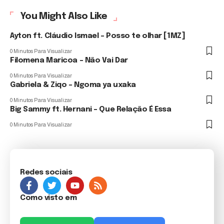
You Might Also Like
Ayton ft. Cláudio Ismael – Posso te olhar [1MZ]
0 Minutos Para Visualizar
Filomena Maricoa – Não Vai Dar
0 Minutos Para Visualizar
Gabriela & Ziqo – Ngoma ya uxaka
0 Minutos Para Visualizar
Big Sammy ft. Hernani – Que Relação É Essa
0 Minutos Para Visualizar
Redes sociais
Como visto em