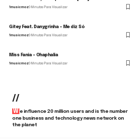
1musicmoz
0 Minutos Para Visualizar
Gitey Feat. Danygrinha – Me diz Só
1musicmoz
0 Minutos Para Visualizar
Miss Fania – Ohaphalia
1musicmoz
0 Minutos Para Visualizar
//
We influence 20 million users and is the number
one business and technology news network on
the planet