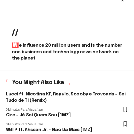
//
We influence 20 million users and is the number
one business and technology news network on
the planet
You Might Also Like
Lucci ft. Nicotina KF, Regulo, Scooby e Trovoada – Sei
Tudo de Ti (Remix)
0 Minutos Para Visualizar
Cire – Já Sei Quem Sou [1MZ]
0 Minutos Para Visualizar
Will P ft. Ahssan Jr. – Não Dá Mais [IMZ]