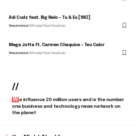
Adi Cudz feat. Big Nelo – Tu & Eu [1MZ]
1musicmoz
0 Minutos Para Visualizar
Mega Jotta ft. Carmen Chaquice – Teu Calor
1musicmoz
0 Minutos Para Visualizar
//
We influence 20 million users and is the number
one business and technology news network on
the planet