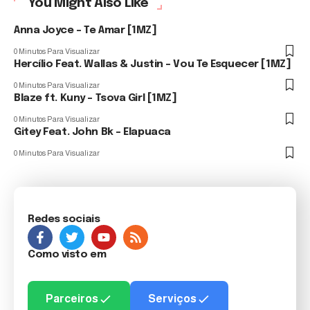
You Might Also Like
Anna Joyce – Te Amar [1MZ]
0 Minutos Para Visualizar
Hercílio Feat. Wallas & Justin – Vou Te Esquecer [1MZ]
0 Minutos Para Visualizar
Blaze ft. Kuny – Tsova Girl [1MZ]
0 Minutos Para Visualizar
Gitey Feat. John Bk – Elapuaca
0 Minutos Para Visualizar
Redes sociais
Como visto em
Parceiros
Serviços