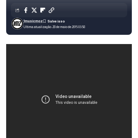
1musicmoz
Ultima atualização: 28 de maio de 2015 03:58