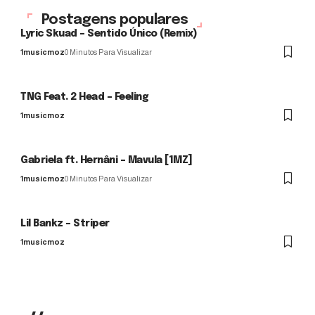
Postagens populares
Lyric Skuad – Sentido Único (Remix)
1musicmoz
0 Minutos Para Visualizar
TNG Feat. 2 Head – Feeling
1musicmoz
Gabriela ft. Hernâni – Mavula [1MZ]
1musicmoz
0 Minutos Para Visualizar
Lil Bankz – Striper
1musicmoz