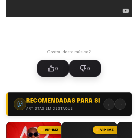
Gostou desta música?
0
0
RECOMENDADAS PARA SI
←
→
ARTISTAS EM DESTAQUE
VIP 1MZ
VIP 1MZ