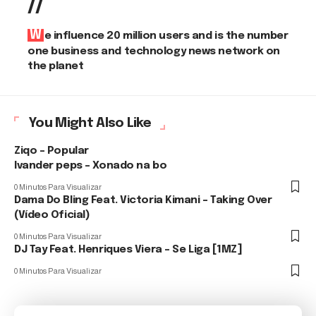
//
We influence 20 million users and is the number
one business and technology news network on
the planet
You Might Also Like
Ziqo – Popular
Ivander peps – Xonado na bo
0 Minutos Para Visualizar
Dama Do Bling Feat. Victoria Kimani – Taking Over
(Vídeo Oficial)
0 Minutos Para Visualizar
DJ Tay Feat. Henriques Viera – Se Liga [1MZ]
0 Minutos Para Visualizar