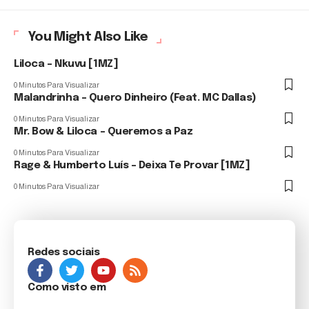
You Might Also Like
Liloca – Nkuvu [1MZ]
0 Minutos Para Visualizar
Malandrinha – Quero Dinheiro (Feat. MC Dallas)
0 Minutos Para Visualizar
Mr. Bow & Liloca – Queremos a Paz
0 Minutos Para Visualizar
Rage & Humberto Luís – Deixa Te Provar [1MZ]
0 Minutos Para Visualizar
Redes sociais
Como visto em