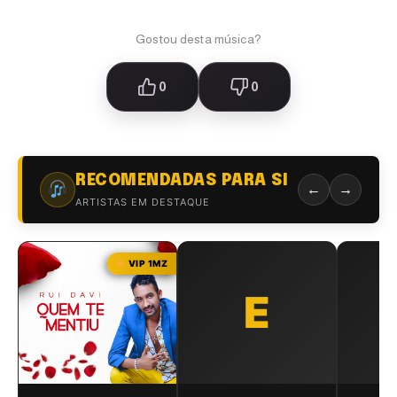
Gostou desta música?
0
0
RECOMENDADAS PARA SI
←
→
ARTISTAS EM DESTAQUE
VIP 1MZ
E