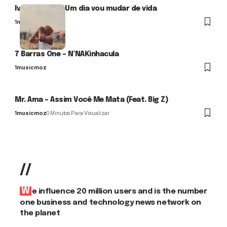
Ivan Martos – Um dia vou mudar de vida
1musicmoz
7 Barras One – N’NAKinhacula
1musicmoz
Mr. Ama – Assim Você Me Mata (Feat. Big Z)
1musicmoz
0 Minutos Para Visualizar
//
We influence 20 million users and is the number
one business and technology news network on
the planet