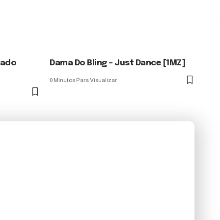
hado
Dama Do Bling – Just Dance [1MZ]
0 Minutos Para Visualizar