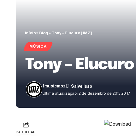
Início
»
Blog
»
Tony – Elucuro [1MZ]
MÚSICA
Tony – Elucuro
1musicmoz
Ultima atualização: 2 de dezembro de 2015 20:17
PARTILHAR