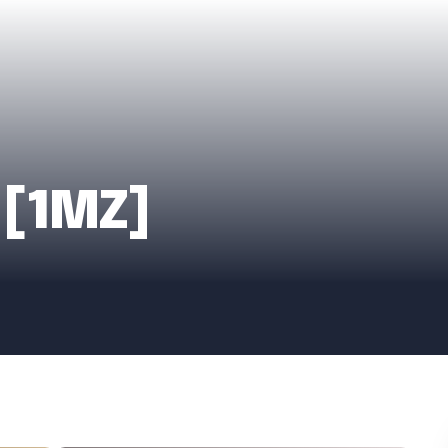
 [1MZ]