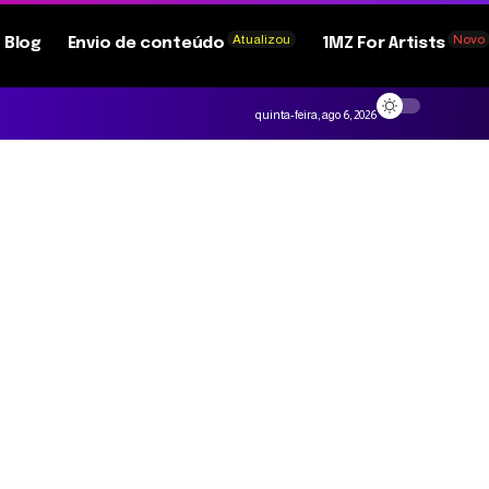
Atualizou
Novo
Blog
Envio de conteúdo
1MZ For Artists
quinta-feira, ago 6, 2026