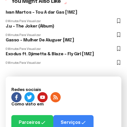
You Might Also Like
Ivan Martos – Tou A dar Gas [1MZ]
0 Minutos Para Visualizar
J.u – The Joker (Álbum)
0 Minutos Para Visualizar
Gasso – Mulher De Aluguer [IMZ]
0 Minutos Para Visualizar
Exodus ft. Djimetta & Blaze – Fly Girl [1MZ]
0 Minutos Para Visualizar
Redes sociais
Como visto em
Parceiros
Serviços