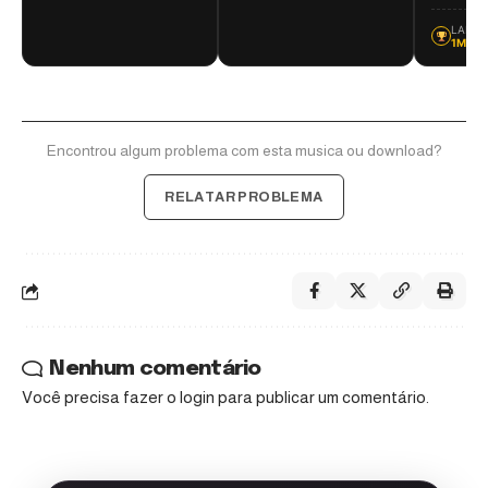
LANÇA
1MZ F
Encontrou algum problema com esta musica ou download?
RELATAR PROBLEMA
Nenhum comentário
Você precisa fazer o
login
para publicar um comentário.