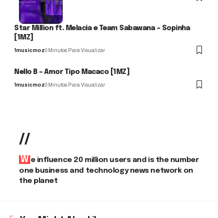
Star Million ft. Melacia e Team Sabawana – Sopinha
[1MZ]
1musicmoz
0 Minutos Para Visualizar
Nello B – Amor Tipo Macaco [1MZ]
1musicmoz
0 Minutos Para Visualizar
//
We influence 20 million users and is the number
one business and technology news network on
the planet