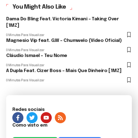
You Might Also Like
Dama Do Bling Feat. Victoria Kimani – Taking Over
[1MZ]
0 Minutos Para Visualizar
Magnesio Vip feat. G.W – Chumwelo (Vídeo Oficial)
0 Minutos Para Visualizar
Cláudio Ismael – Teu Nome
0 Minutos Para Visualizar
A Dupla Feat. Cizer Boss – Mais Que Dinheiro [1MZ]
0 Minutos Para Visualizar
Redes sociais
Como visto em