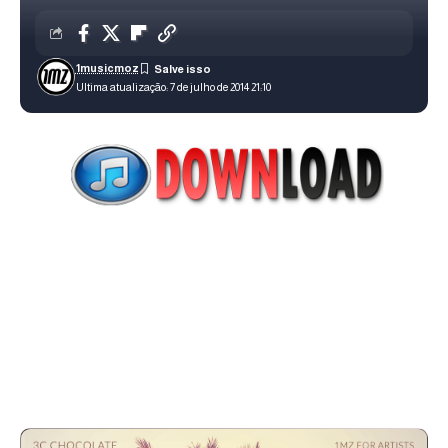
1musicmoz
Ultima atualização: 7 de julho de 2014 21:10