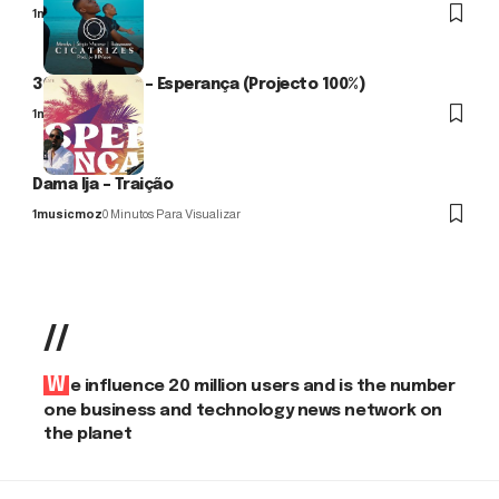
1musicmoz
3C Chocolate – Esperança (Projecto 100%)
1musicmoz
Dama Ija – Traição
1musicmoz
0 Minutos Para Visualizar
//
We influence 20 million users and is the number
one business and technology news network on
the planet