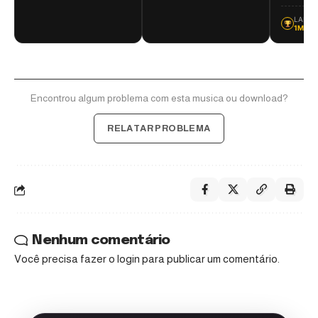
LANÇA
1MZ F
Encontrou algum problema com esta musica ou download?
RELATAR PROBLEMA
Nenhum comentário
Você precisa fazer o
login
para publicar um comentário.