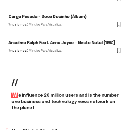
Carga Pesada – Doce Docinho (Álbum)
1musicmoz
0 Minutos Para Visualizar
Anselmo Ralph Feat. Anna Joyce – Neste Natal [1MZ]
1musicmoz
0 Minutos Para Visualizar
//
We influence 20 million users and is the number
one business and technology news network on
the planet