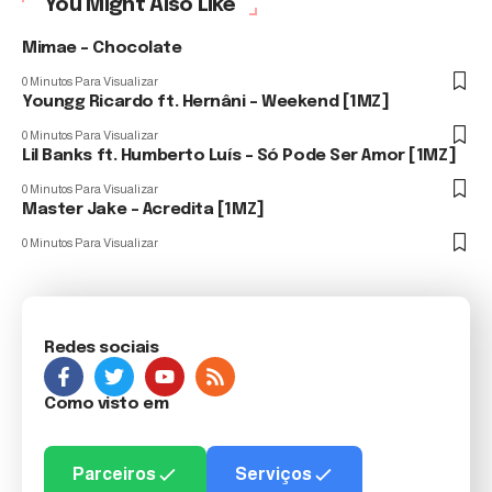
You Might Also Like
Mimae – Chocolate
0 Minutos Para Visualizar
Youngg Ricardo ft. Hernâni – Weekend [1MZ]
0 Minutos Para Visualizar
Lil Banks ft. Humberto Luís – Só Pode Ser Amor [1MZ]
0 Minutos Para Visualizar
Master Jake – Acredita [1MZ]
0 Minutos Para Visualizar
Redes sociais
Como visto em
Parceiros
Serviços