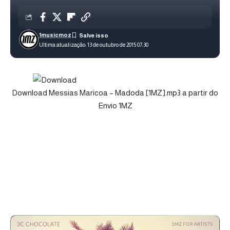
1musicmoz
Ultima atualização: 13 de outubro de 2015 07:30
Download Messias Maricoa – Madoda [1MZ].mp3 a partir do
Envio 1MZ