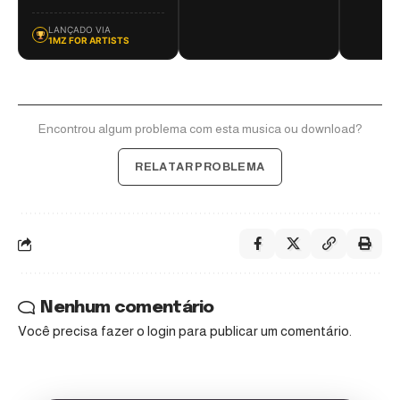
LANÇADO VIA
1MZ FOR ARTISTS
Encontrou algum problema com esta musica ou download?
RELATAR PROBLEMA
Nenhum comentário
Você precisa fazer o
login
para publicar um comentário.