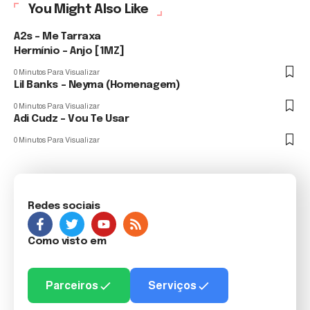
You Might Also Like
A2s – Me Tarraxa
Hermínio – Anjo [1MZ]
0 Minutos Para Visualizar
Lil Banks – Neyma (Homenagem)
0 Minutos Para Visualizar
Adi Cudz – Vou Te Usar
0 Minutos Para Visualizar
Redes sociais
Como visto em
Parceiros
Serviços