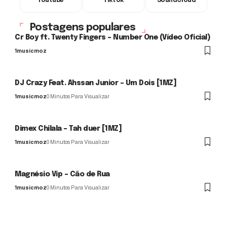
Youtube
Tiktok
SoundCloud
Postagens populares
Cr Boy ft. Twenty Fingers – Number One (Vídeo Oficial)
1musicmoz
DJ Crazy Feat. Ahssan Junior – Um Dois [1MZ]
1musicmoz
0 Minutos Para Visualizar
Dimex Chilala – Tah duer [1MZ]
1musicmoz
0 Minutos Para Visualizar
Magnésio Vip – Cão de Rua
1musicmoz
0 Minutos Para Visualizar