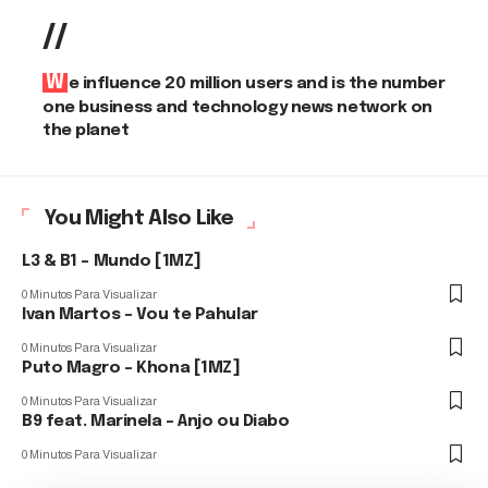
//
We influence 20 million users and is the number
one business and technology news network on
the planet
You Might Also Like
L3 & B1 – Mundo [1MZ]
0 Minutos Para Visualizar
Ivan Martos – Vou te Pahular
0 Minutos Para Visualizar
Puto Magro – Khona [1MZ]
0 Minutos Para Visualizar
B9 feat. Marinela – Anjo ou Diabo
0 Minutos Para Visualizar